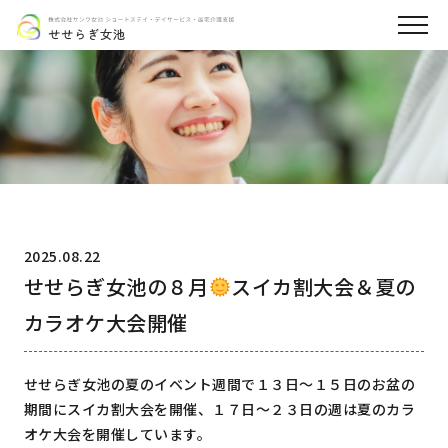
2025.08.22
せせらぎ女池の８月
スイカ割大会＆夏の
カラオケ大会開催
せせらぎ女池の夏のイベント週間で１３日～１５日のお盆の
期間にスイカ割大会を開催、１７日～２３日の週は夏のカラ
オケ大会を開催しています。