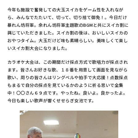
今年も施設で奮発しての大玉スイカをゲーム性を入れなが
ら、みんなでたたいて、切って、切り捨て御免！。今日だけ
暴れん坊将軍。余れん坊将軍主題歌のBGMと共にスイカ割に
興じていただきました。スイカ割の後は、おいしいスイカの
おやつタイム。大玉だけど味も素晴らしい。美味しくて楽し
いスイカ割大会になりました。
カラオケ大会は、この期間だけ採点方式で歌唱力が採点され
ます。皆さんお好きな歌、１８番を用意して画面を見ながら
歌い、周りの皆さんはリングベルや拍手で大応援！点数採点
もまるで自分の採点を見ているかのように祈る思いで全集
中！〇〇さん６９点です。やったね。良いよ。良かったよ。
今日も楽しい歌声が響くせせらぎ女池です。