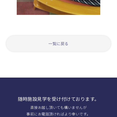
一覧に戻る
随時施設見学を受け付けております。
直接お越し頂いても構いませんが
事前にお電話頂ければより幸いです。