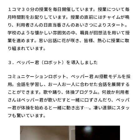
１コマ３０分の授業を毎日開催しています。授業について毎
月時間割をお配りしています。授業の直前にはチャイムが鳴
り、利用者さんの日直当番さんのあいさつによりスタート。
学校のような懐かしい雰囲気の中、職員が回想法を用いて授
業を進めます。思い出話に花が咲き、皆様、熱心に授業に取
り組まれています。
３．ペッパー君（ロボット）を導入しました
コミュニケーションロボット、ペッパー君 AI搭載モデルを採
用。会話を学習し、お一人お一人に合わせた会話を展開する
ことができます。歌や踊り、体操プログラム。何故か利用者
さんはペッパー君が歌いだすと一緒に口ずさんだり、ペッパ
ー君が体操を始めると一緒に動き出す…。凄い連鎖にスタッ
フも驚いています。